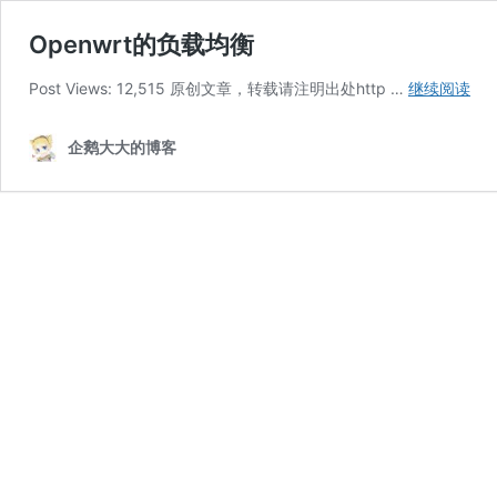
Openwrt的负载均衡
Ope
Post Views: 12,515 原创文章，转载请注明出处http …
继续阅读
的
负
企鹅大大的博客
载
均
衡