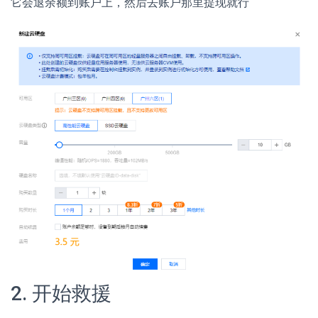
它会退余额到账户上，然后去账户那里提现就行
2. 开始救援