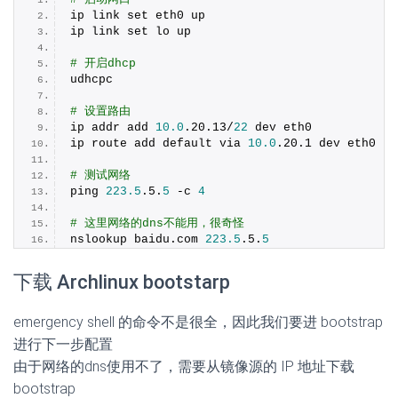
ip link set eth0 up
ip link set lo up
# 开启dhcp
udhcpc
# 设置路由
ip addr add 
10.0
.
20
.
13
/
22
 dev eth0
ip route add default via 
10.0
.
20
.
1
 dev eth0 
# 测试网络
ping 
223.5
.
5
.
5
 -c 
4
# 这里网络的dns不能用，很奇怪
nslookup baidu.
com
223.5
.
5
.
5
下载 Archlinux bootstarp
emergency shell 的命令不是很全，因此我们要进 bootstrap
进行下一步配置
由于网络的dns使用不了，需要从镜像源的 IP 地址下载
bootstrap