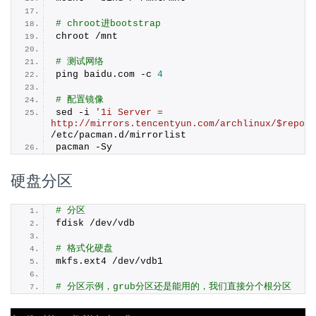
# chroot进bootstrap
chroot /mnt
# 测试网络
ping baidu.
com
 -c 
4
# 配置镜像
sed -i 
'1i Server = 
http://mirrors.tencentyun.com/archlinux/$repo/o
/etc/pacman.
d
/mirrorlist
pacman -Sy
硬盘分区
# 分区
fdisk /dev/vdb
# 格式化硬盘
mkfs.
ext4
 /dev/vdb1
# 分区示例，grub分区还是能用的，我们直接分个根分区