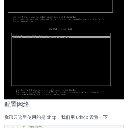
配置网络
腾讯云这里使用的是 dhcp，我们用 udhcp 设置一下
# 启动网口