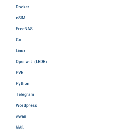
Docker
eSIM
FreeNAS
Go
Linux
Openwrt（LEDE）
PVE
Python
Telegram
Wordpress
wwan
搞机