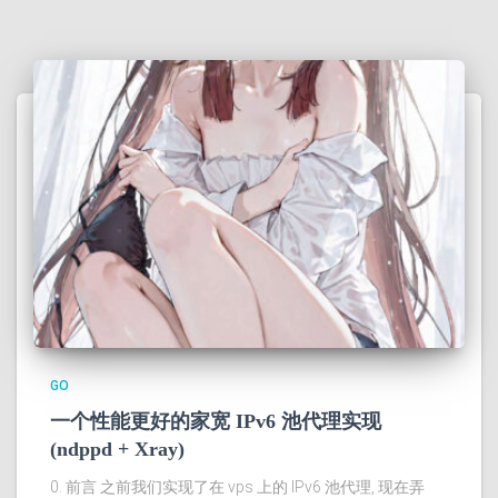
GO
一个性能更好的家宽 IPv6 池代理实现
(ndppd + Xray)
0. 前言 之前我们实现了在 vps 上的 IPv6 池代理, 现在弄