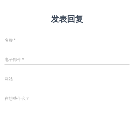
发表回复
名称
*
电子邮件
*
网站
在想些什么？