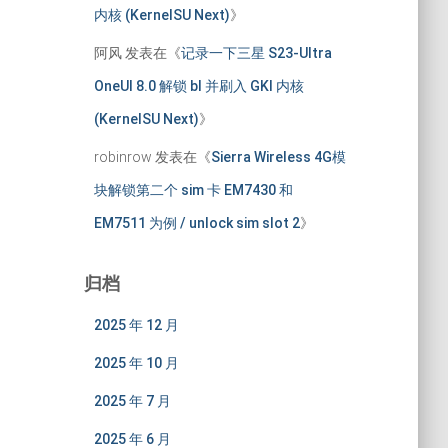
内核 (KernelSU Next)
》
阿风
发表在《
记录一下三星 S23-Ultra
OneUI 8.0 解锁 bl 并刷入 GKI 内核
(KernelSU Next)
》
robinrow
发表在《
Sierra Wireless 4G模
块解锁第二个 sim 卡 EM7430 和
EM7511 为例 / unlock sim slot 2
》
归档
2025 年 12 月
2025 年 10 月
2025 年 7 月
2025 年 6 月