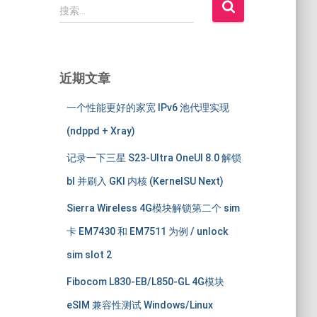
搜
搜索…
索
：
近期文章
一个性能更好的家宽 IPv6 池代理实现
(ndppd + Xray)
记录一下三星 S23-Ultra OneUI 8.0 解锁
bl 并刷入 GKI 内核 (KernelSU Next)
Sierra Wireless 4G模块解锁第二个 sim
卡 EM7430 和 EM7511 为例 / unlock
sim slot 2
Fibocom L830-EB/L850-GL 4G模块
eSIM 兼容性测试 Windows/Linux