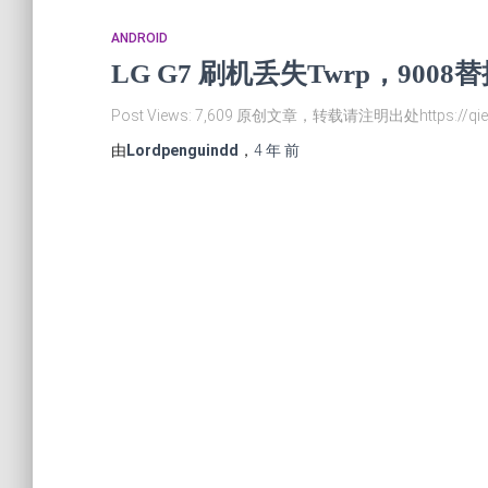
ANDROID
LG G7 刷机丢失Twrp，9008替
Post Views: 7,609 原创文章，转载请注明出处https://qie
由
Lordpenguindd
，
4 年
前