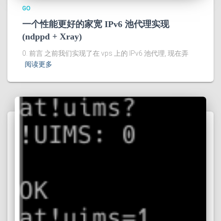
GO
一个性能更好的家宽 IPv6 池代理实现
(ndppd + Xray)
0. 前言 之前我们实现了在 vps 上的 IPv6 池代理, 现在弄
阅读更多