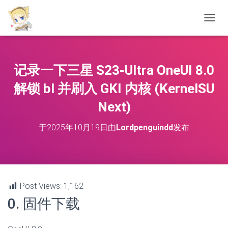
切
换
导
航
记录一下三星 S23-Ultra OneUI 8.0
解锁 bl 并刷入 GKI 内核 (KernelSU
Next)
于
2025年10月19日
由
Lordpenguindd
发布
Post Views:
1,162
0. 固件下载