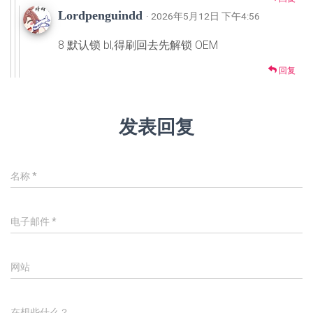
Lordpenguindd
· 2026年5月12日 下午4:56
8 默认锁 bl,得刷回去先解锁 OEM
回复
发表回复
名称
*
电子邮件
*
网站
在想些什么？