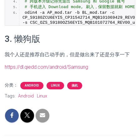
# 跨版本升级记得先退出 Samsung 和 Google 账号
# 手机进入 Download mode, 刷入，保留数据就刷 HOME_C
odin4 -a AP_mod.
tar
 -b BL_mod.
tar
 -c 
CP_S9180ZCU6EYI5_CP31542714_MQB101069429_REV00_
-s CSC_OZS_S9180OZS6EYI5_MQB101072764_REV00_use
3. 懒狗版
我个人还是推荐自己动手的，但是做出来了还是分享一下
https://dl.qiedd.com/android/Samsung
分类：
ANDROID
LINUX
搞机
Tags:
Android
Linux