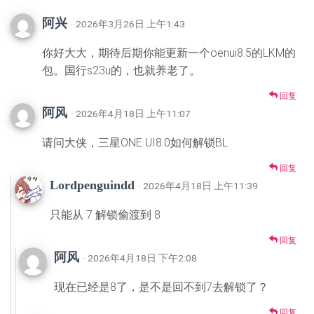
阿兴
· 2026年3月26日 上午1:43
你好大大，期待后期你能更新一个oenui8.5的LKM的
包。国行s23u的，也就养老了。
回复
阿风
· 2026年4月18日 上午11:07
请问大侠，三星ONE UI8.0如何解锁BL
回复
Lordpenguindd
· 2026年4月18日 上午11:39
只能从 7 解锁偷渡到 8
回复
阿风
· 2026年4月18日 下午2:08
现在已经是8了，是不是回不到7去解锁了？
回复