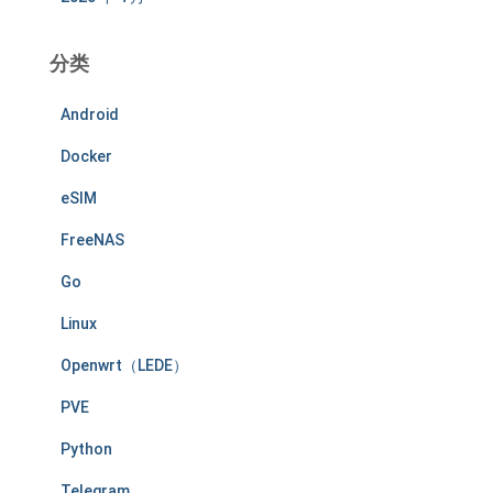
分类
Android
Docker
eSIM
FreeNAS
Go
Linux
Openwrt（LEDE）
PVE
Python
Telegram