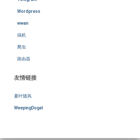
Wordpress
wwan
搞机
爬虫
路由器
友情链接
夏叶随风
WeepingDogel