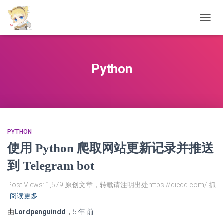
切
换
导
航
Python
PYTHON
使用 Python 爬取网站更新记录并推送
到 Telegram bot
Post Views: 1,579 原创文章，转载请注明出处https://qiedd.com/ 抓
阅读更多
由
Lordpenguindd
，
5 年
前