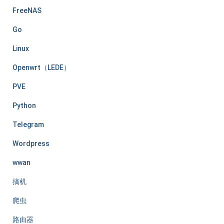
FreeNAS
Go
Linux
Openwrt（LEDE）
PVE
Python
Telegram
Wordpress
wwan
搞机
爬虫
路由器