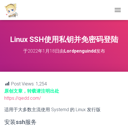
切
换
导
航
Linux SSH使用私钥并免密码登陆
于
2022年1月18日
由
Lordpenguindd
发布
Post Views:
1,254
原创文章，转载请注明出处
https://qiedd.com/
适用于大多数主流使用 Systemd 的 Linux 发行版
安装ssh服务