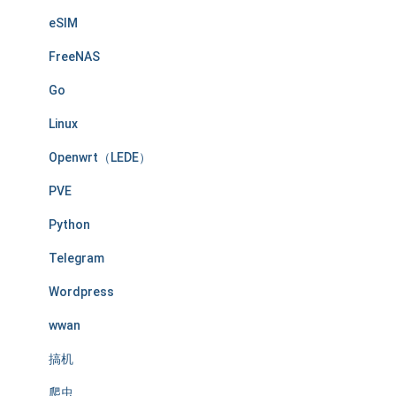
eSIM
FreeNAS
Go
Linux
Openwrt（LEDE）
PVE
Python
Telegram
Wordpress
wwan
搞机
爬虫