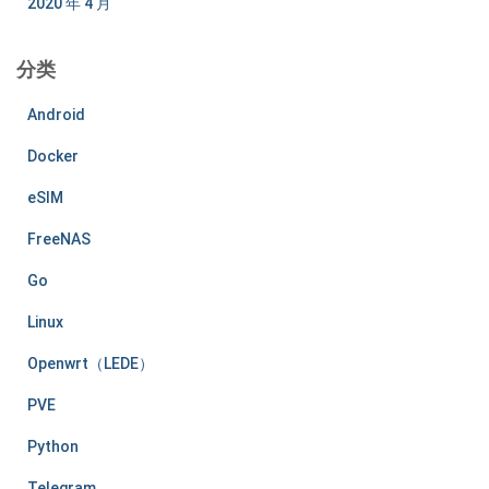
2020 年 4 月
分类
Android
Docker
eSIM
FreeNAS
Go
Linux
Openwrt（LEDE）
PVE
Python
Telegram