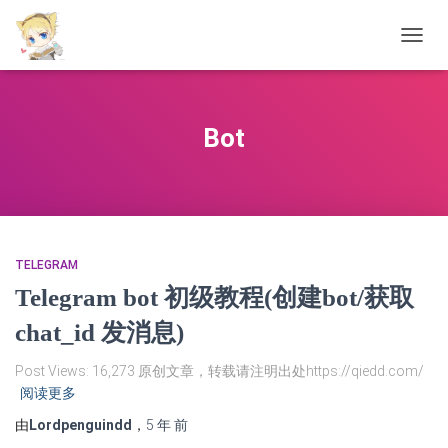
切
换
导
航
Bot
TELEGRAM
Telegram bot 初级教程(创建bot/获取
chat_id 发消息)
Post Views: 16,273 原创文章，转载请注明出处https://qiedd.com/
阅读更多
由
Lordpenguindd
，
5 年
前