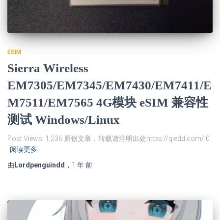
ESIM
Sierra Wireless
EM7305/EM7345/EM7430/EM7411/E
M7511/EM7565 4G模块 eSIM 兼容性
测试 Windows/Linux
Post Views: 1,236 原创文章，转载请注明出处https://qiedd.com/ 0
阅读更多
由
Lordpenguindd
，
1 年
前