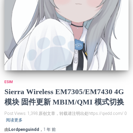
ESIM
Sierra Wireless EM7305/EM7430 4G
模块 固件更新 MBIM/QMI 模式切换
Post Views: 1,398 原创文章，转载请注明出处https://qiedd.com/ 0
阅读更多
由
Lordpenguindd
，
1 年
前