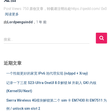
Post Views: 750 原创文章，转载请注明出处https://qiedd.com/ 0x0
阅读更多
由
Lordpenguindd
，
1 年
前
搜
搜索…
索
：
近期文章
一个性能更好的家宽 IPv6 池代理实现 (ndppd + Xray)
记录一下三星 S23-Ultra OneUI 8.0 解锁 bl 并刷入 GKI 内核
(KernelSU Next)
Sierra Wireless 4G模块解锁第二个 sim 卡 EM7430 和 EM7511 为
例 / unlock sim slot 2