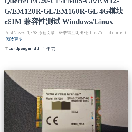
Quectel EC20-CE/EM05-CE/EM12-
G/EM120R-GL/EM160R-GL 4G模块
eSIM 兼容性测试 Windows/Linux
Post Views: 1,393 原创文章，转载请注明出处https://qiedd.com/ 0
阅读更多
由
Lordpenguindd
，
1 年
前