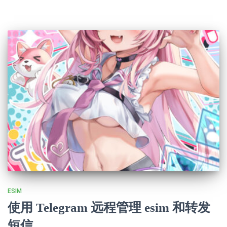
ESIM
使用 Telegram 远程管理 esim 和转发
短信