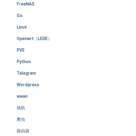
FreeNAS
Go
Linux
Openwrt（LEDE）
PVE
Python
Telegram
Wordpress
wwan
搞机
爬虫
路由器