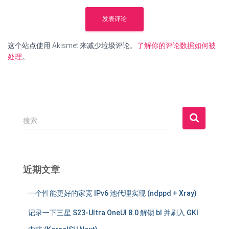
这个站点使用 Akismet 来减少垃圾评论。
了解你的评论数据如何被
处理
。
搜
搜索…
索
：
近期文章
一个性能更好的家宽 IPv6 池代理实现 (ndppd + Xray)
记录一下三星 S23-Ultra OneUI 8.0 解锁 bl 并刷入 GKI