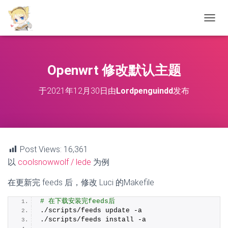
切
换
导
航
Openwrt 修改默认主题
于
2021年12月30日
由
Lordpenguindd
发布
Post Views:
16,361
以
coolsnowwolf / lede
为例
在更新完 feeds 后，修改 Luci 的Makefile
# 在下载安装完feeds后
./scripts/feeds update -a
./scripts/feeds install -a