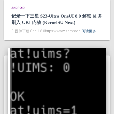
ANDROID
记录一下三星 S23-Ultra OneUI 8.0 解锁 bl 并
刷入 GKI 内核 (KernelSU Next)
0. 固件下载 OneUI 8.0https://www.sammob
阅读更多