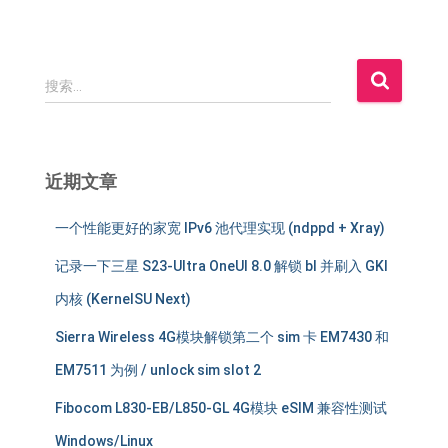
搜
搜索…
索
：
近期文章
一个性能更好的家宽 IPv6 池代理实现 (ndppd + Xray)
记录一下三星 S23-Ultra OneUI 8.0 解锁 bl 并刷入 GKI
内核 (KernelSU Next)
Sierra Wireless 4G模块解锁第二个 sim 卡 EM7430 和
EM7511 为例 / unlock sim slot 2
Fibocom L830-EB/L850-GL 4G模块 eSIM 兼容性测试
Windows/Linux