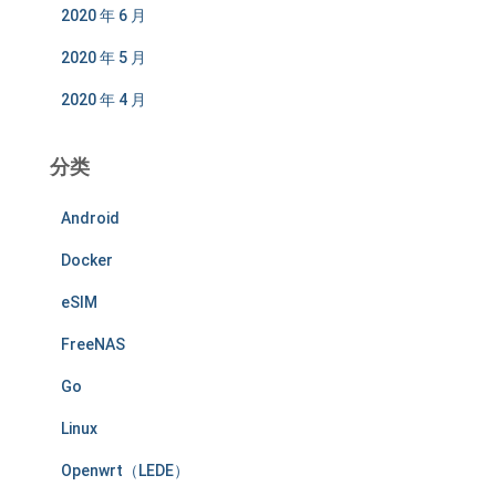
2020 年 6 月
2020 年 5 月
2020 年 4 月
分类
Android
Docker
eSIM
FreeNAS
Go
Linux
Openwrt（LEDE）