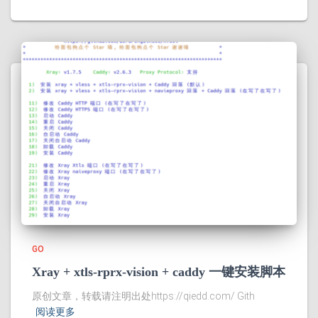
GO
Xray + xtls-rprx-vision + caddy 一键安装脚本
原创文章，转载请注明出处https://qiedd.com/ Gith
阅读更多