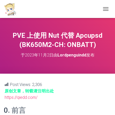
切
换
导
航
PVE 上使用 Nut 代替 Apcupsd
(BK650M2-CH: ONBATT)
于
2023年11月2日
由
Lordpenguindd
发布
Post Views:
2,306
原创文章，转载请注明出处
https://qiedd.com/
0. 前言