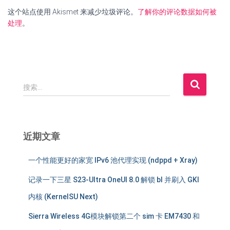
这个站点使用 Akismet 来减少垃圾评论。
了解你的评论数据如何被
处理
。
搜
搜索…
索
：
近期文章
一个性能更好的家宽 IPv6 池代理实现 (ndppd + Xray)
记录一下三星 S23-Ultra OneUI 8.0 解锁 bl 并刷入 GKI
内核 (KernelSU Next)
Sierra Wireless 4G模块解锁第二个 sim 卡 EM7430 和