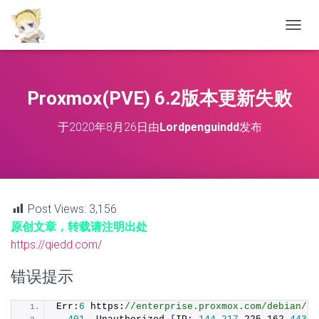
切
换
导
航
Proxmox(PVE) 6.2版本更新失败
于
2020年8月26日
由
Lordpenguindd
发布
Post Views:
3,156
原创文章，转载请注明出处
https://qiedd.com/
错误提示
Err:
6
 https: