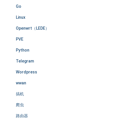
Go
Linux
Openwrt（LEDE）
PVE
Python
Telegram
Wordpress
wwan
搞机
爬虫
路由器