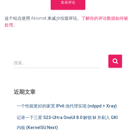
这个站点使用 Akismet 来减少垃圾评论。
了解你的评论数据如何被
处理
。
搜
搜索…
索
：
近期文章
一个性能更好的家宽 IPv6 池代理实现 (ndppd + Xray)
记录一下三星 S23-Ultra OneUI 8.0 解锁 bl 并刷入 GKI
内核 (KernelSU Next)