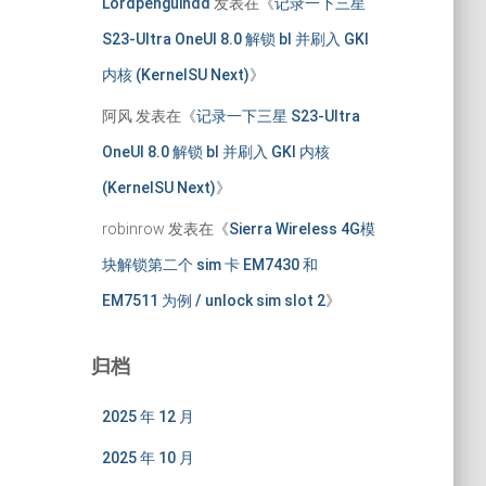
Lordpenguindd
发表在《
记录一下三星
S23-Ultra OneUI 8.0 解锁 bl 并刷入 GKI
内核 (KernelSU Next)
》
阿风
发表在《
记录一下三星 S23-Ultra
OneUI 8.0 解锁 bl 并刷入 GKI 内核
(KernelSU Next)
》
robinrow
发表在《
Sierra Wireless 4G模
块解锁第二个 sim 卡 EM7430 和
EM7511 为例 / unlock sim slot 2
》
归档
2025 年 12 月
2025 年 10 月