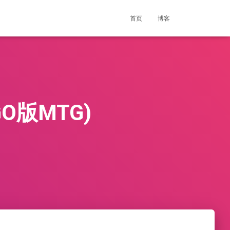
首页
博客
 GO版MTG)