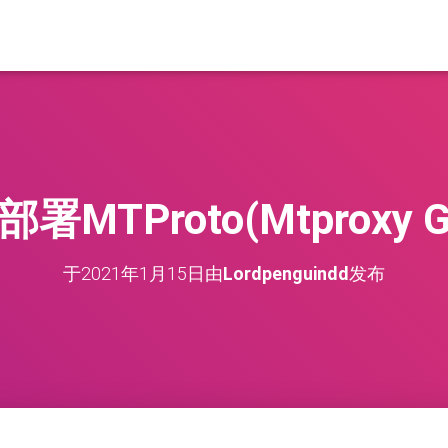
部署MTProto(Mtproxy
于
2021年1月15日
由
Lordpenguindd
发布