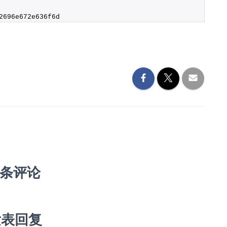
2696e672e636f6d
 条评论
发表回复