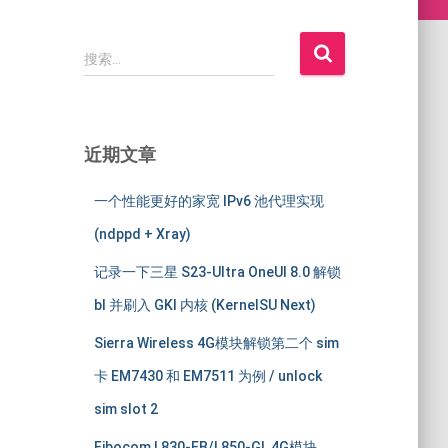
搜
搜索…
索
：
近期文章
一个性能更好的家宽 IPv6 池代理实现
(ndppd + Xray)
记录一下三星 S23-Ultra OneUI 8.0 解锁
bl 并刷入 GKI 内核 (KernelSU Next)
Sierra Wireless 4G模块解锁第二个 sim
卡 EM7430 和 EM7511 为例 / unlock
sim slot 2
Fibocom L830-EB/L850-GL 4G模块