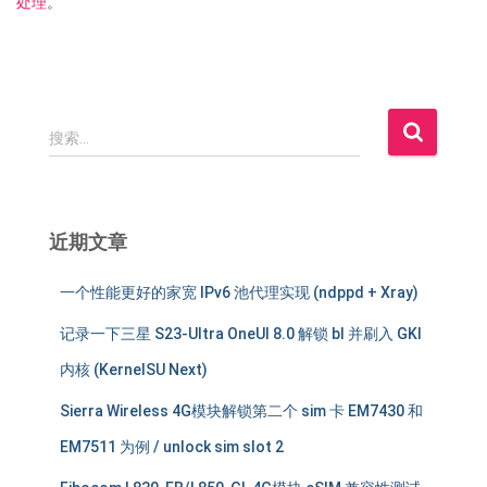
处理
。
搜
搜索…
索
：
近期文章
一个性能更好的家宽 IPv6 池代理实现 (ndppd + Xray)
记录一下三星 S23-Ultra OneUI 8.0 解锁 bl 并刷入 GKI
内核 (KernelSU Next)
Sierra Wireless 4G模块解锁第二个 sim 卡 EM7430 和
EM7511 为例 / unlock sim slot 2