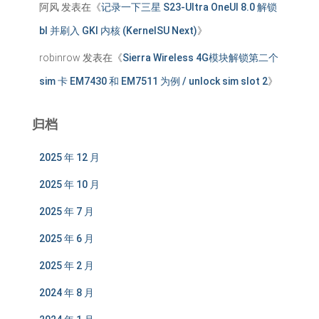
阿风
发表在《
记录一下三星 S23-Ultra OneUI 8.0 解锁
bl 并刷入 GKI 内核 (KernelSU Next)
》
robinrow
发表在《
Sierra Wireless 4G模块解锁第二个
sim 卡 EM7430 和 EM7511 为例 / unlock sim slot 2
》
归档
2025 年 12 月
2025 年 10 月
2025 年 7 月
2025 年 6 月
2025 年 2 月
2024 年 8 月