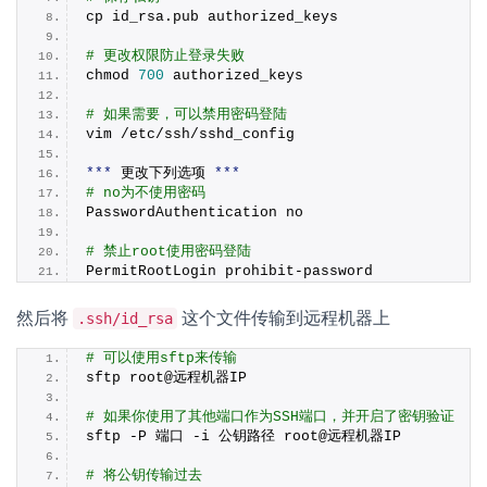
cp id_rsa.
pub
 authorized_keys
# 更改权限防止登录失败
chmod 
700
 authorized_keys
# 如果需要，可以禁用密码登陆
vim /etc/ssh/sshd_config
***
 更改下列选项 
***
# no为不使用密码
PasswordAuthentication no
# 禁止root使用密码登陆
PermitRootLogin prohibit-password
然后将
这个文件传输到远程机器上
.ssh/id_rsa
# 可以使用sftp来传输
sftp root@远程机器IP
# 如果你使用了其他端口作为SSH端口，并开启了密钥验证
sftp -P 端口 -i 公钥路径 root@远程机器IP
# 将公钥传输过去