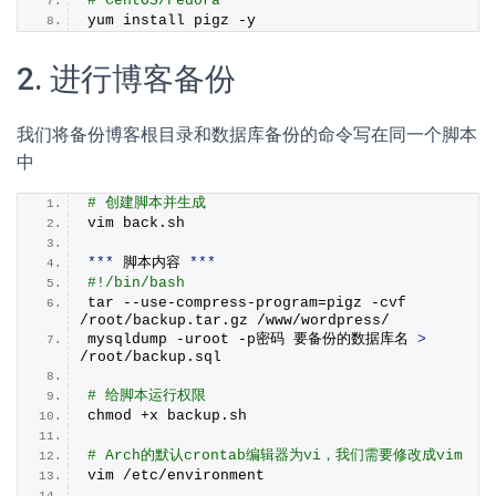
# CentOS/Fedora
yum install pigz -y
2. 进行博客备份
我们将备份博客根目录和数据库备份的命令写在同一个脚本
中
# 创建脚本并生成
vim back.
sh
***
 脚本内容 
***
#!/bin/bash
tar --use-compress-program=pigz -cvf 
/root/backup.
tar
.
gz
 /www/wordpress/
mysqldump -uroot -p密码 要备份的数据库名 
>
/root/backup.
sql
# 给脚本运行权限
chmod +x backup.
sh
# Arch的默认crontab编辑器为vi，我们需要修改成vim
vim /etc/environment