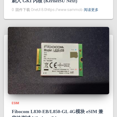
刷入 GKI 内核 (KernelSU Next)
0. 固件下载 OneUI 8.0https://www.sammob
阅读更多
ESIM
Fibocom L830-EB/L850-GL 4G模块 eSIM 兼