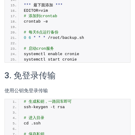
***
 最下面添加 
***
EDITOR=vim
# 添加到crontab
crontab -e
# 每天6点运行备份
0
6
*
*
*
 /root/backup.
sh
# 启动cron服务
systemctl enable cronie
systemctl start cronie
3. 免登录传输
使用公钥免登录传输
# 生成私钥，一路回车即可
ssh-keygen -t rsa
# 进入目录
cd .ssh
# 保存私钥