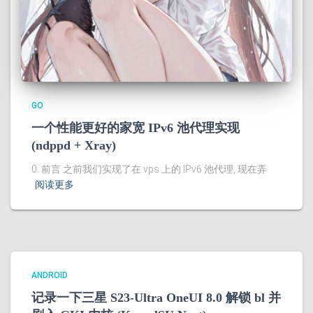
GO
一个性能更好的家宽 IPv6 池代理实现
(ndppd + Xray)
0. 前言 之前我们实现了在 vps 上的 IPv6 池代理, 现在弄
阅读更多
ANDROID
记录一下三星 S23-Ultra OneUI 8.0 解锁 bl 并