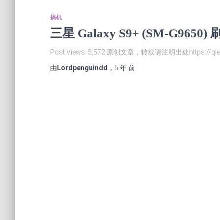
搞机
三星 Galaxy S9+ (SM-G965
Post Views: 5,572 原创文章，转载请注明出处https://qie
由
Lordpenguindd
，
5 年
前