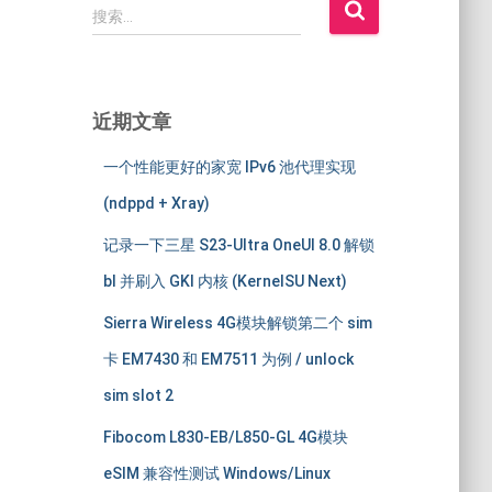
搜
搜索…
索
：
近期文章
一个性能更好的家宽 IPv6 池代理实现
(ndppd + Xray)
记录一下三星 S23-Ultra OneUI 8.0 解锁
bl 并刷入 GKI 内核 (KernelSU Next)
Sierra Wireless 4G模块解锁第二个 sim
卡 EM7430 和 EM7511 为例 / unlock
sim slot 2
Fibocom L830-EB/L850-GL 4G模块
eSIM 兼容性测试 Windows/Linux