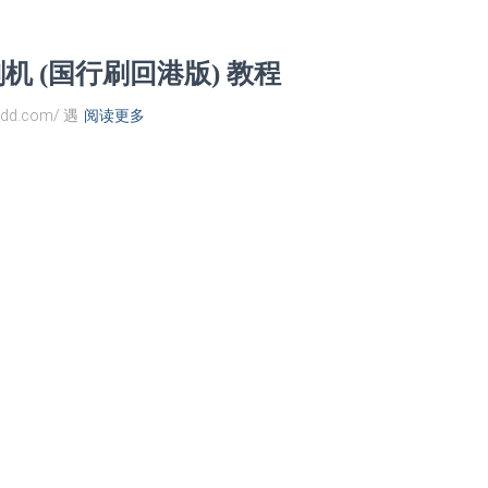
0) 刷机 (国行刷回港版) 教程
dd.com/ 遇
阅读更多