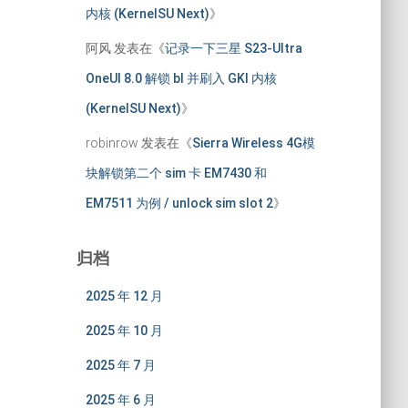
内核 (KernelSU Next)
》
阿风
发表在《
记录一下三星 S23-Ultra
OneUI 8.0 解锁 bl 并刷入 GKI 内核
(KernelSU Next)
》
robinrow
发表在《
Sierra Wireless 4G模
块解锁第二个 sim 卡 EM7430 和
EM7511 为例 / unlock sim slot 2
》
归档
2025 年 12 月
2025 年 10 月
2025 年 7 月
2025 年 6 月