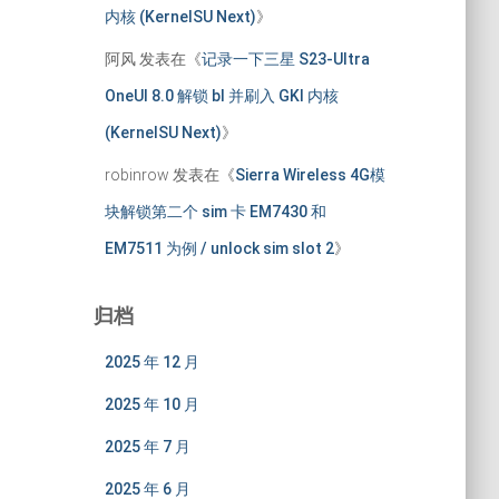
内核 (KernelSU Next)
》
阿风
发表在《
记录一下三星 S23-Ultra
OneUI 8.0 解锁 bl 并刷入 GKI 内核
(KernelSU Next)
》
robinrow
发表在《
Sierra Wireless 4G模
块解锁第二个 sim 卡 EM7430 和
EM7511 为例 / unlock sim slot 2
》
归档
2025 年 12 月
2025 年 10 月
2025 年 7 月
2025 年 6 月