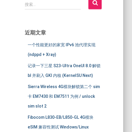
搜
搜索…
索
：
近期文章
一个性能更好的家宽 IPv6 池代理实现
(ndppd + Xray)
记录一下三星 S23-Ultra OneUI 8.0 解锁
bl 并刷入 GKI 内核 (KernelSU Next)
Sierra Wireless 4G模块解锁第二个 sim
卡 EM7430 和 EM7511 为例 / unlock
sim slot 2
Fibocom L830-EB/L850-GL 4G模块
eSIM 兼容性测试 Windows/Linux