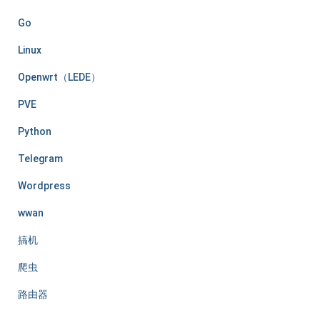
Go
Linux
Openwrt（LEDE）
PVE
Python
Telegram
Wordpress
wwan
搞机
爬虫
路由器