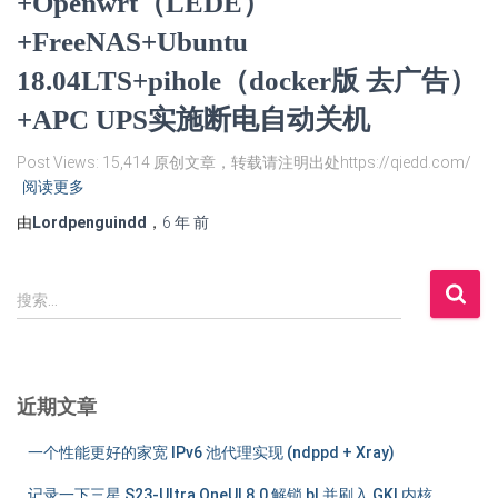
+Openwrt（LEDE）
+FreeNAS+Ubuntu
18.04LTS+pihole（docker版 去广告）
+APC UPS实施断电自动关机
Post Views: 15,414 原创文章，转载请注明出处https://qiedd.com/
阅读更多
由
Lordpenguindd
，
6 年
前
搜
搜索…
索
：
近期文章
一个性能更好的家宽 IPv6 池代理实现 (ndppd + Xray)
记录一下三星 S23-Ultra OneUI 8.0 解锁 bl 并刷入 GKI 内核