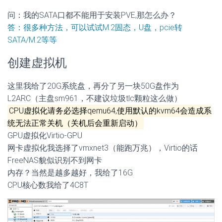
问：我的SATA口都不能用于安装PVE,那怎么办？
答：很多种方法，可以试试M.2固态，U盘，pcie转
SATA/M.2等等
创建虚拟机
这里我给了20G系统盘，再分了另一块50G盘作为
L2ARC（主盘sm961，不建议垃圾tlc颗粒这么做）
CPU虚拟化请务必选择qemu64,使用默认的kvm64会造成系
统无法正常关机（关机后会重新启动）
GPU虚拟化Virtio-GPU
网卡虚拟化我选择了vmxnet3（能跑万兆），Virtio的话
FreeNAS貌似识别不到网卡
内存？当然是越多越好，我给了16G
CPU核心数我给了4C8T