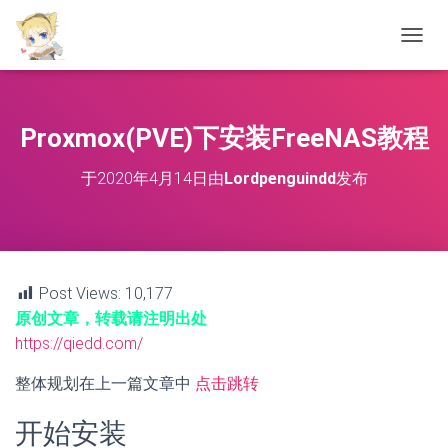
切
换
导
航
Proxmox(PVE)下安装FreeNAS教程
于
2020年4月14日
由
Lordpenguindd
发布
Post Views:
10,177
原创文章，转载请注明出处
https://qiedd.com/
整体规划在上一篇文章中
点击跳转
开始安装