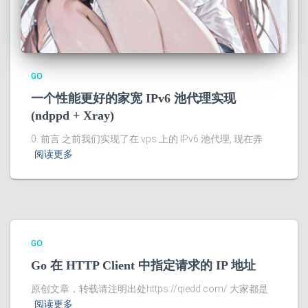
GO
一个性能更好的家宽 IPv6 池代理实现
(ndppd + Xray)
0. 前言 之前我们实现了在 vps 上的 IPv6 池代理, 现在弄
阅读更多
GO
Go 在 HTTP Client 中指定请求的 IP 地址
原创文章，转载请注明出处https://qiedd.com/ 大家都是
阅读更多