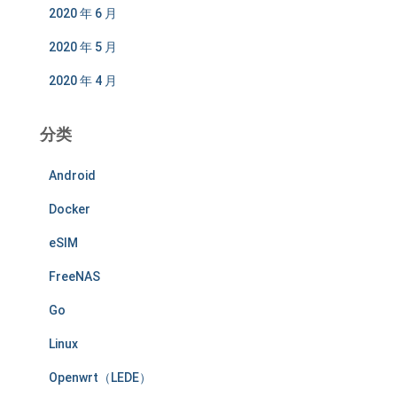
2020 年 6 月
2020 年 5 月
2020 年 4 月
分类
Android
Docker
eSIM
FreeNAS
Go
Linux
Openwrt（LEDE）