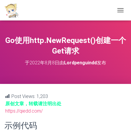
切
换
导
航
Go使用http.NewRequest()创建一个
Get请求
于
2022年8月8日
由
Lordpenguindd
发布
Post Views:
1,203
原创文章，转载请注明出处
https://qiedd.com/
示例代码